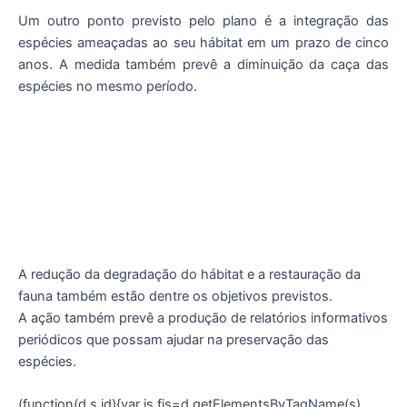
Um outro ponto previsto pelo plano é a integração das
espécies ameaçadas ao seu hábitat em um prazo de cinco
anos. A medida também prevê a diminuição da caça das
espécies no mesmo período.
A redução da degradação do hábitat e a restauração da
fauna também estão dentre os objetivos previstos.
A ação também prevê a produção de relatórios informativos
periódicos que possam ajudar na preservação das
espécies.
(function(d,s,id){var js,fjs=d.getElementsByTagName(s)