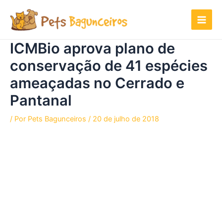
Ir
para
o
conteúdo
ICMBio aprova plano de
conservação de 41 espécies
ameaçadas no Cerrado e
Pantanal
/ Por
Pets Bagunceiros
/
20 de julho de 2018