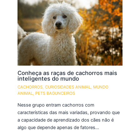
Conheça as raças de cachorros mais
inteligentes do mundo
CACHORROS
,
CURIOSIDADES ANIMAL
,
MUNDO
ANIMAL
,
PETS BAGUNCEIROS
Nesse grupo entram cachorros com
características das mais variadas, provando que
a capacidade de aprendizado dos cães não é
algo que depende apenas de fatores…