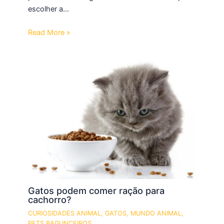
escolher a…
Read More »
Gatos podem comer ração para
cachorro?
CURIOSIDADES ANIMAL
,
GATOS
,
MUNDO ANIMAL
,
PETS BAGUNCEIROS