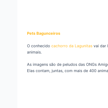
Pets Bagunceiros
O conhecido
cachorro da Lagunitas
vai dar 
animais.
As imagens são de peludos das ONGs Amigos
Elas contam, juntas, com mais de 400 anim