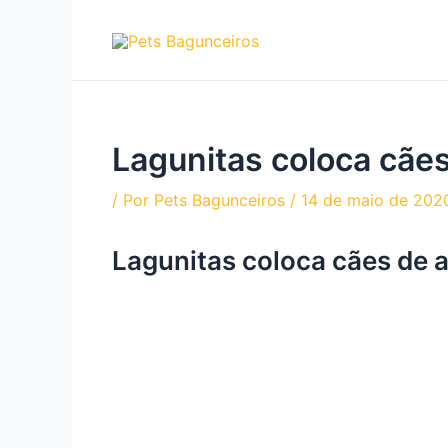
Ir
para
o
conteúdo
Lagunitas coloca cães
/ Por
Pets Bagunceiros
/
14 de maio de 202
Lagunitas coloca cães de a