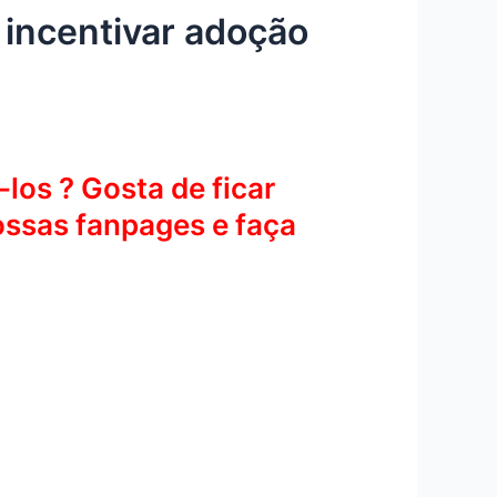
 incentivar adoção
los ? Gosta de ficar
ossas fanpages e faça