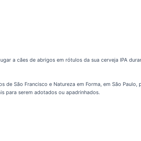
lugar a cães de abrigos em rótulos da sua cerveja IPA dur
 de São Francisco e Natureza em Forma, em São Paulo, pa
ais para serem adotados ou apadrinhados.