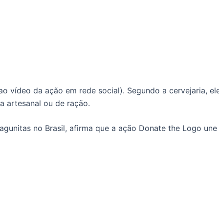
o vídeo da ação em rede social). Segundo a cervejaria, ele
ja artesanal ou de ração.
gunitas no Brasil, afirma que a ação Donate the Logo une d