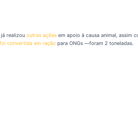
já realizou
outras ações
em apoio à causa animal, assim c
foi convertida em ração
para ONGs —foram 2 toneladas.