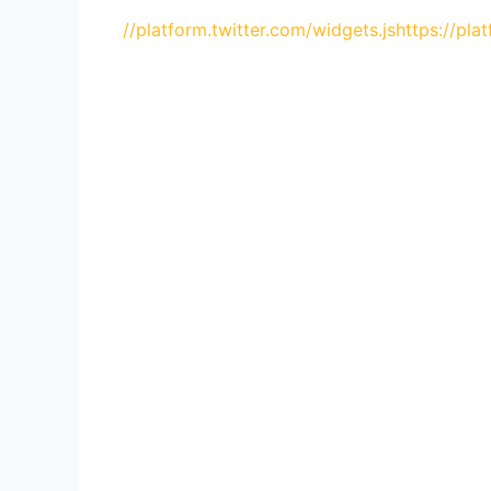
//platform.twitter.com/widgets.js
https://pl