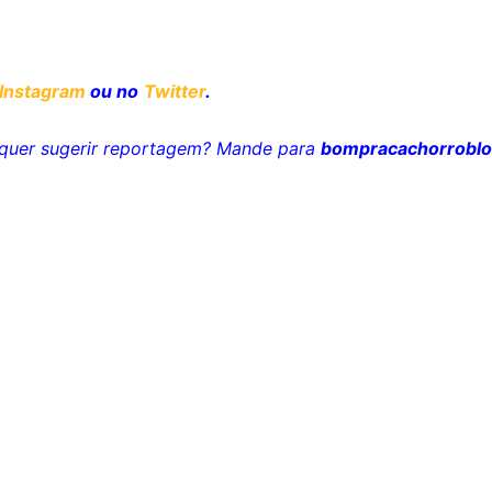
Instagram
ou no
Twitter
.
u quer sugerir reportagem? Mande para
bompracachorrobl