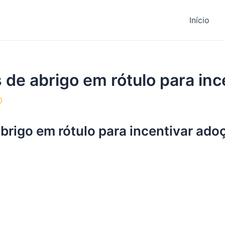
Início
 de abrigo em rótulo para in
0
brigo em rótulo para incentivar ado