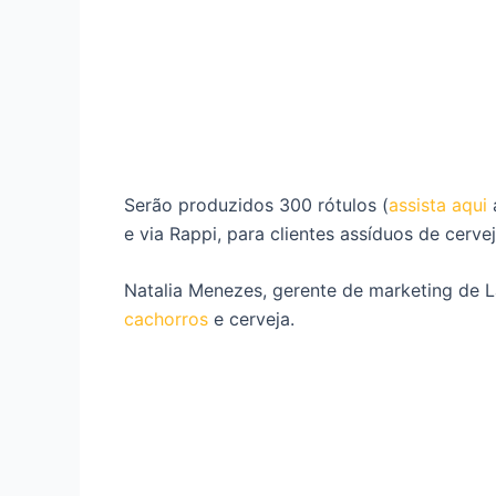
Serão produzidos 300 rótulos (
assista aqui
a
e via Rappi, para clientes assíduos de cerve
Natalia Menezes, gerente de marketing de La
cachorros
e cerveja.