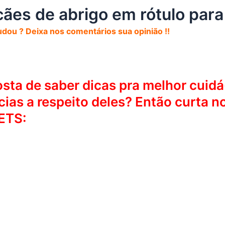
cães de abrigo em rótulo para
udou ? Deixa nos comentários sua opinião !!
sta de saber dicas pra melhor cuidá-
ias a respeito deles? Então curta n
ETS: