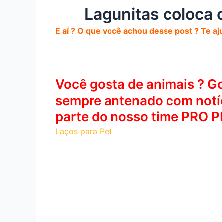
Lagunitas coloca 
E aí ? O que você achou desse post ? Te aj
Você gosta de animais ? Go
sempre antenado com notíc
parte do nosso time PRO P
Laços para Pet