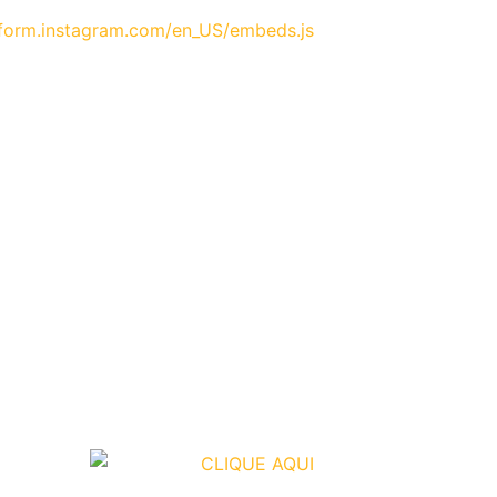
atform.instagram.com/en_US/embeds.js