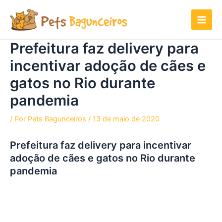
Ir
para
o
conteúdo
Prefeitura faz delivery para
incentivar adoção de cães e
gatos no Rio durante
pandemia
/ Por
Pets Bagunceiros
/
13 de maio de 2020
Prefeitura faz delivery para incentivar
adoção de cães e gatos no Rio durante
pandemia