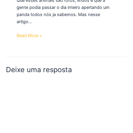
Que esses animais são fofos, lindos e que a
gente podia passar o dia inteiro apertando um
panda todos nós ja sabemos. Mas nesse
artigo…
Read More »
Deixe uma resposta