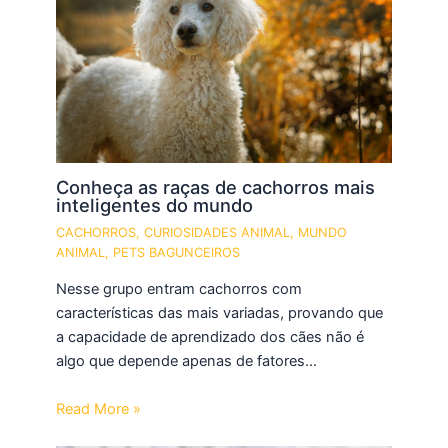
Conheça as raças de cachorros mais
inteligentes do mundo
CACHORROS
,
CURIOSIDADES ANIMAL
,
MUNDO
ANIMAL
,
PETS BAGUNCEIROS
Nesse grupo entram cachorros com
características das mais variadas, provando que
a capacidade de aprendizado dos cães não é
algo que depende apenas de fatores…
Read More »