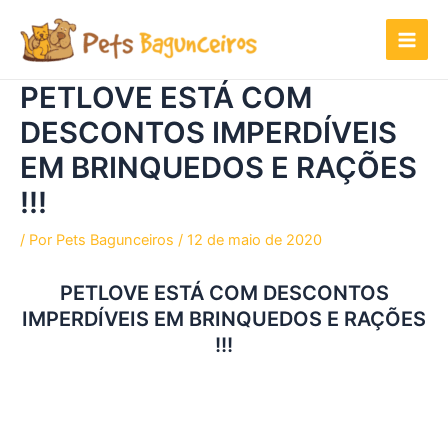
Ir
para
o
conteúdo
PETLOVE ESTÁ COM
DESCONTOS IMPERDÍVEIS
EM BRINQUEDOS E RAÇÕES
!!!
/ Por
Pets Bagunceiros
/
12 de maio de 2020
PETLOVE ESTÁ COM DESCONTOS
IMPERDÍVEIS EM BRINQUEDOS E RAÇÕES
!!!