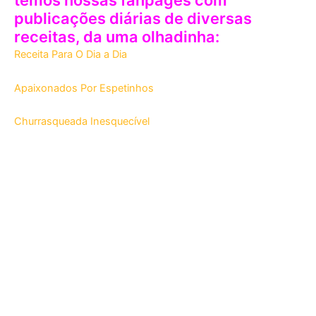
temos nossas fanpages com
publicações diárias de diversas
receitas, da uma olhadinha:
Receita Para O Dia a Dia
Apaixonados Por Espetinhos
Churrasqueada Inesquecível