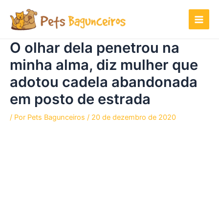
Ir
para
o
conteúdo
O olhar dela penetrou na
minha alma, diz mulher que
adotou cadela abandonada
em posto de estrada
/ Por
Pets Bagunceiros
/
20 de dezembro de 2020