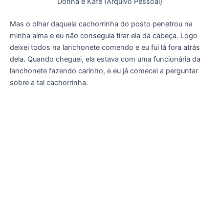
Donna e Kafé (Arquivo Pessoal)
Mas o olhar daquela cachorrinha do posto penetrou na
minha alma e eu não conseguia tirar ela da cabeça. Logo
deixei todos na lanchonete comendo e eu fui lá fora atrás
dela. Quando cheguei, ela estava com uma funcionária da
lanchonete fazendo carinho, e eu já comecei a perguntar
sobre a tal cachorrinha.