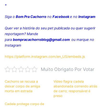
*
Siga o
Bom Pra Cachorro
no
Facebook
e no
Instagram
Quer ver a história do seu pet publicada ou quer sugerir
reportagem? Mande
para
bompracachorroblog@gmail.com
ou marque no
Instagram
https://platform.instagram.com/en_US/embeds.js
Muito Obrigato Por Votar
Cachorro se recusa a
Vídeo flagra cadela
deixar corpo de amiga
abandonada correndo atrás
morta em estrada
de carro; responsável é
preso
Cadela protege corpo de