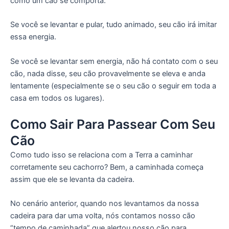
como um cão se comporta.
Se você se levantar e pular, tudo animado, seu cão irá imitar
essa energia.
Se você se levantar sem energia, não há contato com o seu
cão, nada disse, seu cão provavelmente se eleva e anda
lentamente (especialmente se o seu cão o seguir em toda a
casa em todos os lugares).
Como Sair Para Passear Com Seu
Cão
Como tudo isso se relaciona com a Terra a caminhar
corretamente seu cachorro? Bem, a caminhada começa
assim que ele se levanta da cadeira.
No cenário anterior, quando nos levantamos da nossa
cadeira para dar uma volta, nós contamos nosso cão
“tempo de caminhada” que alertou nosso cão para