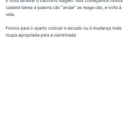
É hora de levar o cachorro viagem. Nós começamos nossa
cadeira talvez a palavra cão “andar” as reage cão, e volta à
vida.
Fomos para o quarto colocar o escudo ou a mudança mais
roupa apropriada para a caminhada.