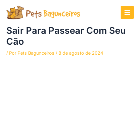
Ir
para
o
conteúdo
Sair Para Passear Com Seu
Cão
/ Por
Pets Bagunceiros
/
8 de agosto de 2024