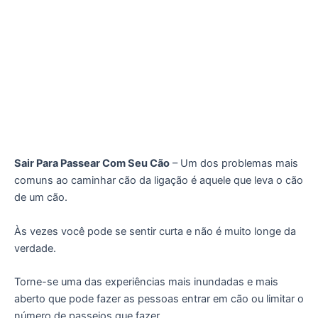
Sair Para Passear Com Seu Cão
– Um dos problemas mais
comuns ao caminhar cão da ligação é aquele que leva o cão
de um cão.
Às vezes você pode se sentir curta e não é muito longe da
verdade.
Torne-se uma das experiências mais inundadas e mais
aberto que pode fazer as pessoas entrar em cão ou limitar o
número de passeios que fazer.