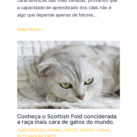
características das mais variadas, provando que
a capacidade de aprendizado dos cães não é
algo que depende apenas de fatores…
Read More »
Conheça o Scottish Fold conciderada
a raça mais cara de gatos do mundo.
CURIOSIDADES ANIMAL
,
GATOS
,
MUNDO ANIMAL
,
PETS BAGUNCEIROS