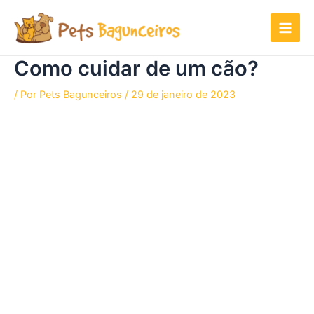
Ir
para
o
conteúdo
Como cuidar de um cão?
/ Por
Pets Bagunceiros
/
29 de janeiro de 2023