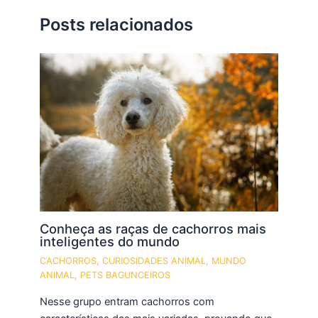
Posts relacionados
Conheça as raças de cachorros mais
inteligentes do mundo
CACHORROS
,
CURIOSIDADES ANIMAL
,
MUNDO
ANIMAL
,
PETS BAGUNCEIROS
Nesse grupo entram cachorros com