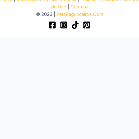
de Uso
|
Contato
© 2023 |
PetsBagunceiros.Com