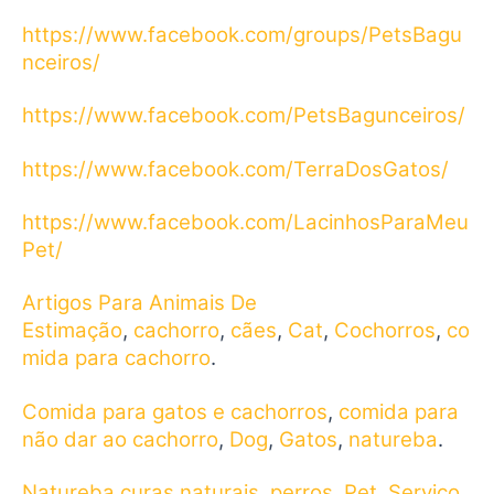
https://www.facebook.com/groups/PetsBagu
nceiros/
https://www.facebook.com/PetsBagunceiros/
https://www.facebook.com/TerraDosGatos/
https://www.facebook.com/LacinhosParaMeu
Pet/
Artigos Para Animais De
Estimação
,
cachorro
,
cães
,
Cat
,
Cochorros
,
co
mida para cachorro
.
Comida para gatos e cachorros
,
comida para
não dar ao cachorro
,
Dog
,
Gatos
,
natureba
.
Natureba curas naturais
,
perros
,
Pet
,
Serviço