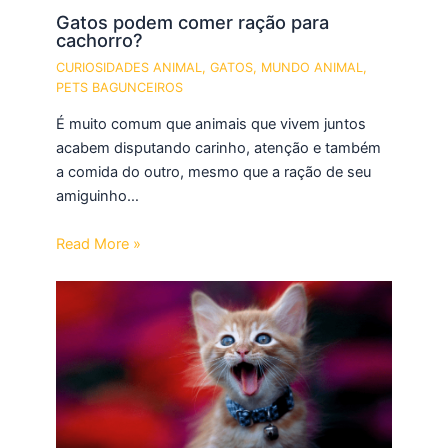
Gatos podem comer ração para
cachorro?
CURIOSIDADES ANIMAL
,
GATOS
,
MUNDO ANIMAL
,
PETS BAGUNCEIROS
É muito comum que animais que vivem juntos
acabem disputando carinho, atenção e também
a comida do outro, mesmo que a ração de seu
amiguinho…
Read More »