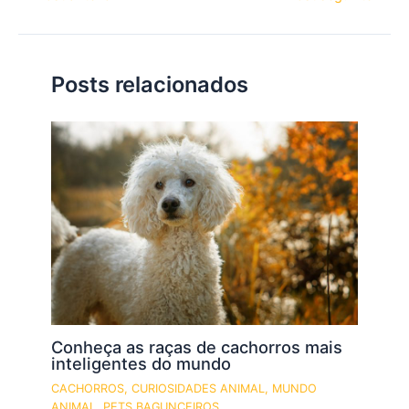
Posts relacionados
Conheça as raças de cachorros mais
inteligentes do mundo
CACHORROS
,
CURIOSIDADES ANIMAL
,
MUNDO
ANIMAL
,
PETS BAGUNCEIROS