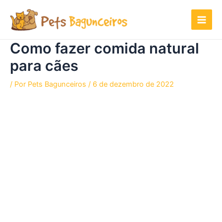
Ir
para
o
conteúdo
Como fazer comida natural
para cães
/ Por
Pets Bagunceiros
/
6 de dezembro de 2022