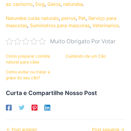
ao cachorro
,
Dog
,
Gatos
,
natureba
.
Natureba curas naturais
,
perros
,
Pet
,
Serviço para
mascotas
,
Suministros para mascotas
,
Veterinarios
.
Muito Obrigato Por Votar
Como preparar comida
Cuidando de um Cão
natural para cães
Como evitar ou tratar a
gripe do seu cão?
Curta e Compartilhe Nosso Post
←
Post anterior
Post seguinte
→