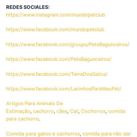
REDES SOCIALES:
https://www.instagram.com/mundopetclub
https://www.facebook.com/mundopetclub
https://www.facebook.com/groups/PetsBagunceiros/
https://www.facebook.com/PetsBagunceiros/
https://www.facebook.com/TerraDosGatos/
https://www.facebook.com/LacinhosParaMeuPet/
Artigos Para Animais De
Estimação
,
cachorro
,
cães
,
Cat
,
Cochorros
,
comida
para cachorro
.
Comida para gatos e cachorros
,
comida para não dar