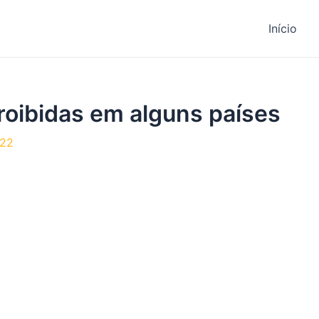
Início
roibidas em alguns países
022