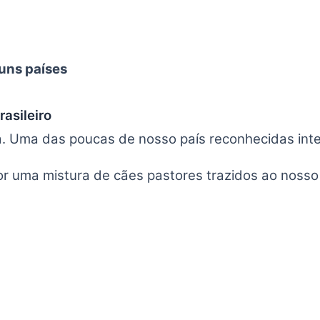
uns países
rasileiro
ra. Uma das poucas de nosso país reconhecidas int
 por uma mistura de cães pastores trazidos ao nosso