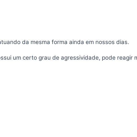
, atuando da mesma forma ainda em nossos dias.
ssui um certo grau de agressividade, pode reagir 