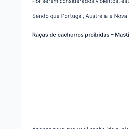
Por serem considerados violentos, es
Sendo que Portugal, Austrália e Nova 
Raças de cachorros proibidas – Mast