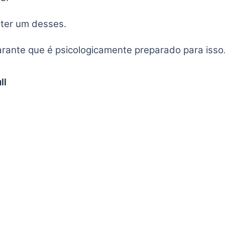
 ter um desses.
arante que é psicologicamente preparado para isso
ll